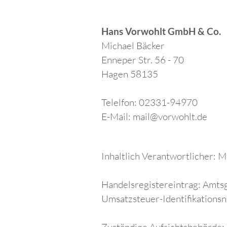
Hans Vorwohlt GmbH & Co.
Michael
Bäcker
Enneper Str. 56 - 70
Hagen
58135
Telelfon:
02331-94970
E-Mail:
mail@vorwohlt.de
Inhaltlich Verantwortlicher:
M
Handelsregistereintrag: Amt
Umsatzsteuer-Identifikatio