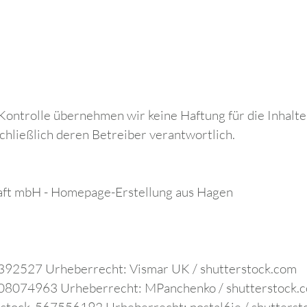
r Kontrolle übernehmen wir keine Haftung für die Inhalte
schließlich deren Betreiber verantwortlich.
t mbH - Homepage-Erstellung aus Hagen
2392527 Urheberrecht: Vismar UK / shutterstock.com
_108074963 Urheberrecht: MPanchenko / shutterstock