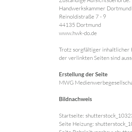
Zuständige Aufsichtsbehörde:
Handwerkskammer Dortmund
Reinoldistraße 7 - 9
44135 Dortmund
www.hwk-do.de
Trotz sorgfältiger inhaltliche
der verlinkten Seiten sind aus
Erstellung der Seite
MWG Medienwerbegesellschaf
Bildnachweis
Startseite: shutterstock_103
Seite Heizung: shutterstock