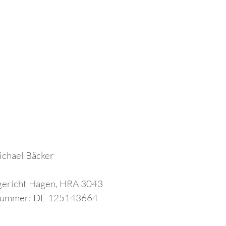
ichael
Bäcker
sgericht Hagen, HRA 3043
nsnummer: DE 125143664