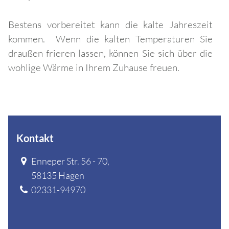
Bestens vorbereitet kann die kalte Jahreszeit
kommen. Wenn die kalten Temperaturen Sie
draußen frieren lassen, können Sie sich über die
wohlige Wärme in Ihrem Zuhause freuen.
Kontakt
Enneper Str. 56 - 70
,
58135
Hagen
02331-94970